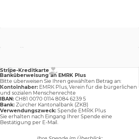
Banküberweisung (IBAN)
PayPal
Stripe-Kreditkarte
Banküberweisung an EMRK Plus
Bitte überweisen Sie Ihren gewählten Betrag an:
Kontoinhaber:
EMRK Plus, Verein für die bürgerlichen
und sozialen Menschenrechte
IBAN:
CH81 0070 0114 8084 6239 5
Bank:
Zürcher Kantonalbank (ZKB)
Verwendungszweck:
Spende EMRK Plus
Sie erhalten nach Eingang Ihrer Spende eine
Bestätigung per E-Mail.
Ihre Spende im Überblick: