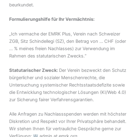
beurkundet.
Formulierungshilfe für Ihr Vermächtnis:
„Ich vermache der EMRK Plus, Verein nach Schweizer
ZGB, Sitz Schindellegi (SZ), den Betrag von … CHF (oder
… % meines freien Nachlasses) zur Verwendung im
Rahmen des statutarischen Zwecks.“
Statutarischer Zweck:
Der Verein bezweckt den Schutz
bürgerlicher und sozialer Menschenrechte, die
Untersuchung systemischer Rechtsstaatsdefizite sowie
die Entwicklung technologischer Lösungen (KI/Web 4.0)
zur Sicherung fairer Verfahrensgarantien.
Alle Anfragen zu Nachlassspenden werden mit höchster
Diskretion und Respekt vor Ihrer Privatsphäre behandelt.
Wir stehen Ihnen für vertrauliche Gespräche gerne zur
Verfügung:
admin at emrk.org