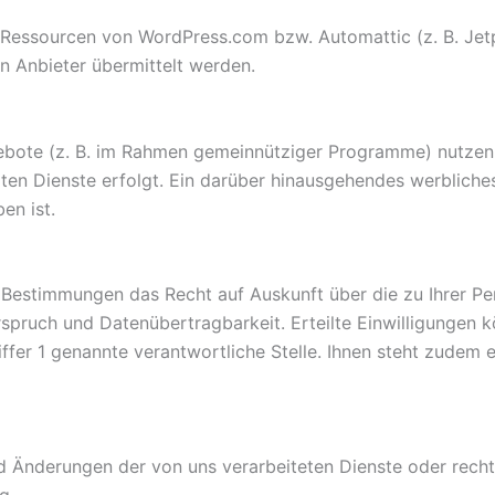
n Ressourcen von WordPress.com bzw. Automattic (z. B. Je
en Anbieter übermittelt werden.
ote (z. B. im Rahmen gemeinnütziger Programme) nutzen, 
ten Dienste erfolgt. Ein darüber hinausgehendes werbliches 
en ist.
Bestimmungen das Recht auf Auskunft über die zu Ihrer Pe
pruch und Datenübertragbarkeit. Erteilte Einwilligungen kö
Ziffer 1 genannte verantwortliche Stelle. Ihnen steht zudem
 Änderungen der von uns verarbeiteten Dienste oder rechtl
g.