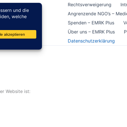
Rechtsverweigerung
In
Angrenzende NGO’s – Medi
erlichen und
Spenden – EMRK Plus
V
Über uns – EMRK Plus
P
Datenschutzerklärung
er Website ist: