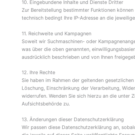
10. Eingebundene Inhalte und Dienste Dritter
Zur Bereitstellung bestimmter Funktionen könne
technisch bedingt Ihre IP-Adresse an die jeweilig
11. Reichweite und Kampagnen
Soweit wir Suchmaschinen- oder Kampagnenangeb
was über die oben genannten, einwilligungsbasier
ausdrücklich beschrieben und von Ihnen freigegeb
12. Ihre Rechte
Sie haben im Rahmen der geltenden gesetzlichen 
Löschung, Einschränkung der Verarbeitung, Widers
widerrufen. Wenden Sie sich hierzu an die unter 
Aufsichtsbehörde zu.
13. Änderungen dieser Datenschutzerklärung
Wir passen diese Datenschutzerklärung an, sobald
die jeweils auf dieser Seite veröffentlichte Fassun