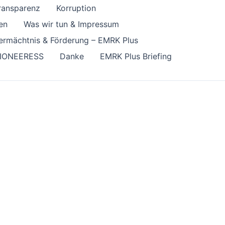
transparenz
Korruption
en
Was wir tun & Impressum
ermächtnis & Förderung – EMRK Plus
IONEERESS
Danke
EMRK Plus Briefing