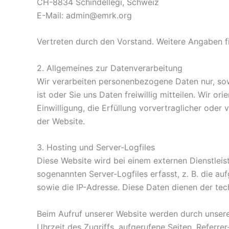
CH-8834 Schindellegi, Schweiz
E-Mail: admin@emrk.org
Vertreten durch den Vorstand. Weitere Angaben f
2. Allgemeines zur Datenverarbeitung
Wir verarbeiten personenbezogene Daten nur, sowe
ist oder Sie uns Daten freiwillig mitteilen. Wir 
Einwilligung, die Erfüllung vorvertraglicher ode
der Website.
3. Hosting und Server-Logfiles
Diese Website wird bei einem externen Dienstlei
sogenannten Server-Logfiles erfasst, z. B. die 
sowie die IP-Adresse. Diese Daten dienen der tec
Beim Aufruf unserer Website werden durch unsere
Uhrzeit des Zugriffs, aufgerufene Seiten, Referr