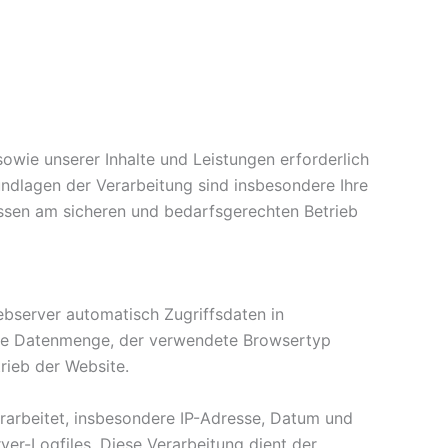
owie unserer Inhalte und Leistungen erforderlich
rundlagen der Verarbeitung sind insbesondere Ihre
ressen am sicheren und bedarfsgerechten Betrieb
ebserver automatisch Zugriffsdaten in
agene Datenmenge, der verwendete Browsertyp
rieb der Website.
rarbeitet, insbesondere IP-Adresse, Datum und
ver-Logfiles. Diese Verarbeitung dient der