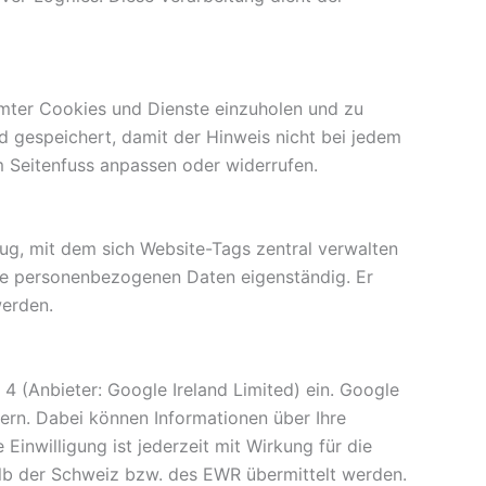
mter Cookies und Dienste einzuholen und zu
d gespeichert, damit der Hinweis nicht bei jedem
im Seitenfuss anpassen oder widerrufen.
ug, mit dem sich Website-Tags zentral verwalten
eine personenbezogenen Daten eigenständig. Er
werden.
4 (Anbieter: Google Ireland Limited) ein. Google
rn. Dabei können Informationen über Ihre
Einwilligung ist jederzeit mit Wirkung für die
lb der Schweiz bzw. des EWR übermittelt werden.