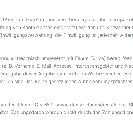
(Anbieter: HubSpot, mit Verarbeitung u. a. über europäis
ltung von Kontaktdaten eingesetzt werden und verwendet h
inwilligungsverwaltung; die Einwilligung ist jederzeit wider
Formular (technisch umgesetzt mit Fluent Forms) bereit. Wen
(z. B. Vorname, E-Mail-Adresse, Interessensgebiet und Nach
eitergabe dieser Angaben an Dritte zu Werbezwecken erfolg
derlich sind und keine gesetzlichen Aufbewahrungspflichte
penden-Plugin (GiveWP) sowie den Zahlungsdienstleister Str
tet. Zahlungsdaten werden direkt durch den Zahlungsdienst