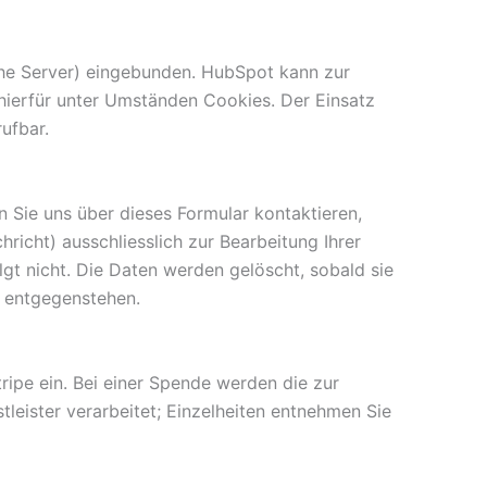
che Server) eingebunden. HubSpot kann zur
ierfür unter Umständen Cookies. Der Einsatz
rufbar.
n Sie uns über dieses Formular kontaktieren,
richt) ausschliesslich zur Bearbeitung Ihrer
t nicht. Die Daten werden gelöscht, sobald sie
n entgegenstehen.
ipe ein. Bei einer Spende werden die zur
leister verarbeitet; Einzelheiten entnehmen Sie