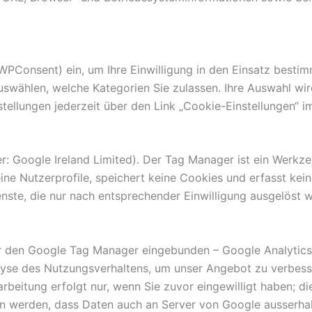
Consent) ein, um Ihre Einwilligung in den Einsatz bestim
swählen, welche Kategorien Sie zulassen. Ihre Auswahl wir
nstellungen jederzeit über den Link „Cookie-Einstellungen“ 
 Google Ireland Limited). Der Tag Manager ist ein Werkze
eine Nutzerprofile, speichert keine Cookies und erfasst k
nste, die nur nach entsprechender Einwilligung ausgelöst 
er den Google Tag Manager eingebunden – Google Analytics 
yse des Nutzungsverhaltens, um unser Angebot zu verbesse
beitung erfolgt nur, wenn Sie zuvor eingewilligt haben; die 
en werden, dass Daten auch an Server von Google ausserha